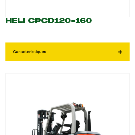
HELI CPCD120-160
Caractéristiques