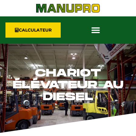
CALCULATEUR
CHARIOT
ÉLÉVATEUR AU
DIESEL