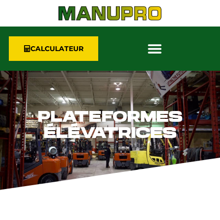
CALCULATEUR
PLATEFORMES
ÉLÉVATRICES