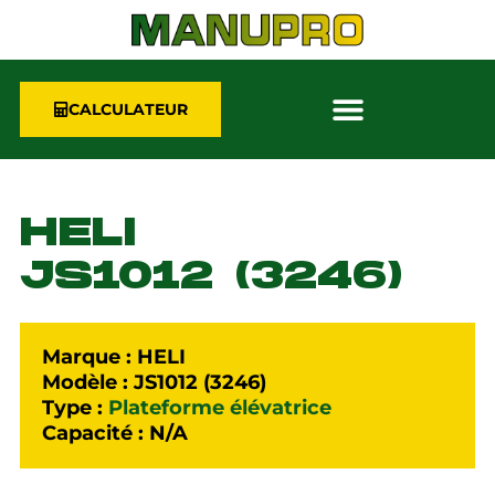
CALCULATEUR
HELI
JS1012 (3246)
Marque : HELI
Modèle : JS1012 (3246)
Type :
Plateforme élévatrice
Capacité : N/A