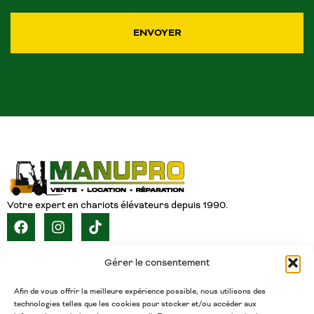
ENVOYER
Votre expert en chariots élévateurs depuis 1990.
NAVIGATION
Gérer le consentement
ACCUEIL
À PROPOS
SERVICES
CATALOGUE
INVENTAIRE
CARRIÈRE
CONTACT
FRANÇAIS
Afin de vous offrir la meilleure expérience possible, nous utilisons des
technologies telles que les cookies pour stocker et/ou accéder aux