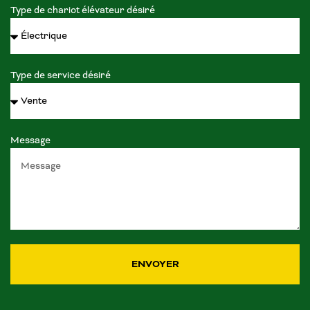
Type de chariot élévateur désiré
Type de service désiré
Message
ENVOYER