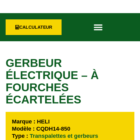
CALCULATEUR
GERBEUR
ÉLECTRIQUE – À
FOURCHES
ÉCARTELÉES
Marque : HELI
Modèle : CQDH14-850
Type :
Transpalettes et gerbeurs