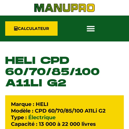
CALCULATEUR
HELI CPD
60/70/85/100
A11LI G2
Marque : HELI
Modèle : CPD 60/70/85/100 A11Li G2
Type :
Électrique
Capacité : 13 000 à 22 000 livres