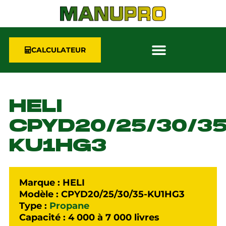
CALCULATEUR
HELI
CPYD20/25/30/35
KU1HG3
Marque : HELI
Modèle : CPYD20/25/30/35-KU1HG3
Type :
Propane
Capacité : 4 000 à 7 000 livres